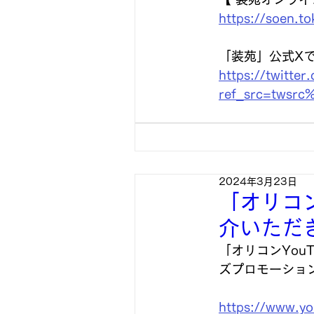
https://soen.
「装苑」公式X
https://twitt
ref_src=twsr
2024年3月23日
「オリコン
介いただ
「オリコンYou
ズプロモーショ
https://www.y