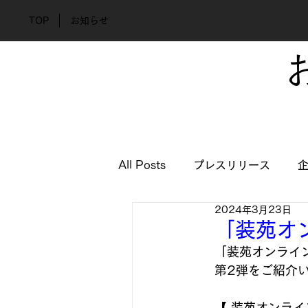
TOP
お知らせ
All Posts
プレスリリース
2024年3月23日
「装苑オ
「装苑オンライ
第2弾をご紹介
【 装苑オンライ