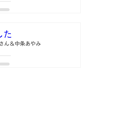
した
新さん＆中条あやみ