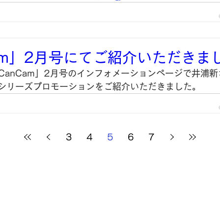
am」2月号にてご紹介いただきま
「CanCam」2月号のインフォメーションページで井浦
iシリーズプロモーションをご紹介いただきました。
3
4
5
6
7