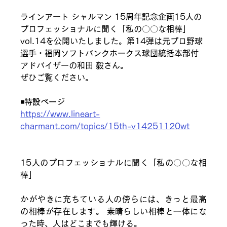
ラインアート シャルマン 15周年記念企画15人の
プロフェッショナルに聞く「私の〇〇な相棒」
vol.14を公開いたしました。第14弾は
元プロ野球
選手・福岡ソフトバンクホークス球団統括本部付
アドバイザーの和田 毅さん。
ぜひご覧ください。
◾️特設ページ
https://www.lineart-
charmant.com/topics/15th-v14251120wt
15人のプロフェッショナルに聞く「私の〇〇な相
棒」
かがやきに充ちている人の傍らには、きっと最高
の相棒が存在します。 素晴らしい相棒と一体にな
った時、人はどこまでも輝ける。 