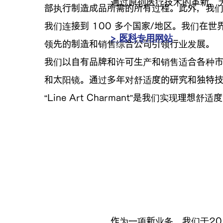
通过原创医疗技术的革新，
部执行制造成品所需的所有过程。此外，我
我们连接到 100 多个国家/地区。我们在
> 医科专用网站
领先的制造和销售综合公司引领行业发展。
我们以自有品牌和许可生产和销售适合各种
和太阳镜。通过多年对舒适度的研究和独特
“Line Art Charmant”是我们实现理想
作为一项新业务，我们于20