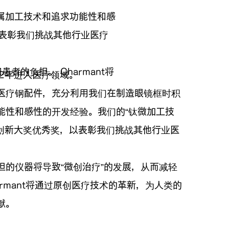
属加工技术和追求功能性和感
，以表彰我们挑战其他行业医疗
的负担。 Charmant将
2年进入医疗领域。
医疗钢配件，充分利用我们在制造眼镜框时积
能性和感性的开发经验。我们的“钛微加工技
EC 创新大奖优秀奖，以表彰我们挑战其他行业医
担的仪器将导致“微创治疗”的发展，从而减轻
armant将通过原创医疗技术的革新，为人类的
献。