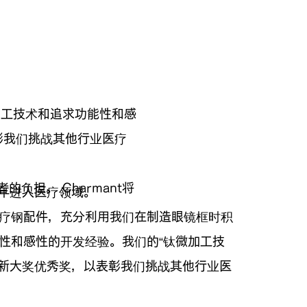
加工技术和追求功能性和感
表彰我们挑战其他行业医疗
负担。 Charmant将
2年进入医疗领域。
疗钢配件，充分利用我们在制造眼镜框时积
性和感性的开发经验。我们的“钛微加工技
C 创新大奖优秀奖，以表彰我们挑战其他行业医