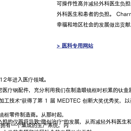
可操作性高并减轻外科医生负担
外科医生和患者的负担。 Cha
幸福和地区社会的发展做出贡献
> 医科专用网站
12年进入医疗领域。
密医疗钢配件，充分利用我们在制造眼镜框时积累的钛金
工技术”获得了第 1 届 MEDTEC 创新大奖优秀奖
一家眼镜框零件制造商。从那时起，
担的仪器将导致“微创治疗”的发展，从而减轻外科医生和患者
，拥有一个集成的生产系统，内