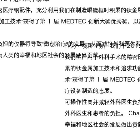
密医疗钢配件，充分利用我们在制造眼镜框时积累的钛金
工技术”获得了第 1 届 MEDTEC 创新大奖优秀奖
担的仪器将导致“微创治疗”的发展，从而减轻外科医生和患者
作为一项新业务，我们于201
为人类的幸福和地区社会的发展做出贡献。
我们生产用于外科手术的精密
累的钛金属加工技术和追求功
术”获得了第 1 届 MEDT
疗设备制造的态度。
可操作性高并减轻外科医生负
外科医生和患者的负担。 Ch
幸福和地区社会的发展做出贡