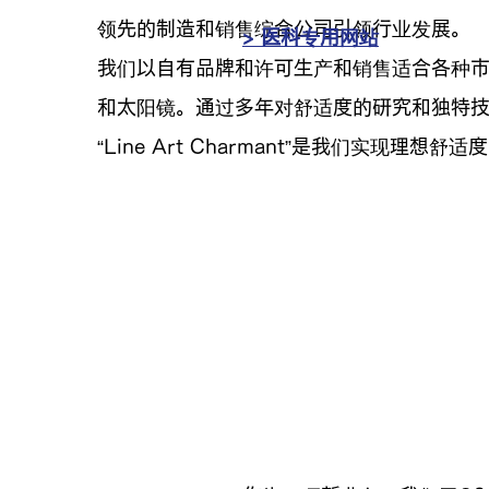
领先的制造和销售综合公司引领行业发展。
> 医科专用网站
我们以自有品牌和许可生产和销售适合各种
和太阳镜。通过多年对舒适度的研究和独特
“Line Art Charmant”是我们实现理想