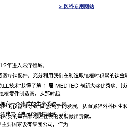
> 医科专用网站
12年进入医疗领域。
密医疗钢配件，充分利用我们在制造眼镜框时积累的钛金
工技术”获得了第 1 届 MEDTEC 创新大奖优秀奖
一家眼镜框零件制造商。从那时起，
，拥有一个集成的生产系统，内
担的仪器将导致“微创治疗”的发展，从而减轻外科医生和患者
们还建立了自己的销售网络，将
为人类的幸福和地区社会的发展做出贡献。
世界主要国家设有集团公司，作为