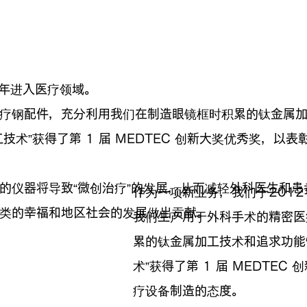
2年进入医疗领域。
疗钢配件，充分利用我们在制造眼镜框时积累的钛金属
技术”获得了第 1 届 MEDTEC 创新大奖优秀奖，以
仪器将导致“微创治疗”的发展，从而减轻外科医生和患者的
作为一项新业务，我们于201
类的幸福和地区社会的发展做出贡献。
我们生产用于外科手术的精密医
累的钛金属加工技术和追求功能
术”获得了第 1 届 MEDTE
疗设备制造的态度。