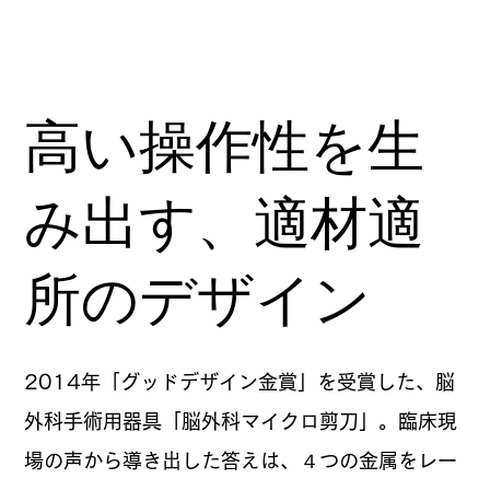
高い操作性を生
み出す、適材適
所のデザイン
2014年「グッドデザイン金賞」を受賞した、脳
外科手術用器具「脳外科マイクロ剪刀」。臨床現
場の声から導き出した答えは、４つの金属をレー