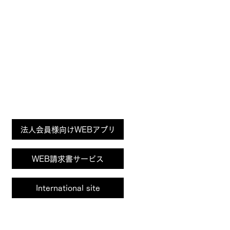
Page
法人会員様向けWEBアプリ
Top
WEB請求書サービス
International site
サイトポリシー
プライバシーポリシー