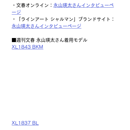
・文春オンライン：
永山瑛太さんインタビューペ
ージ
・「ラインアート シャルマン」ブランドサイト：
永山瑛太さんインタビューページ
■週刊文春 永山瑛太さん着用モデル
XL1843 BKM
XL1837 BL