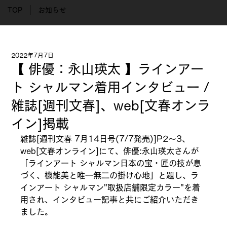
TOP
お知らせ
2022年7月7日
【 俳優：永山瑛太 】ラインアー
ト シャルマン着用インタビュー /
雑誌[週刊文春]、web[文春オンラ
イン]掲載
雑誌[週刊文春 7月14日号(7/7発売)]P2～3、
web[文春オンライン]にて、俳優:永山瑛太さんが
「ラインアート シャルマン日本の宝・匠の技が息
づく、機能美と唯一無二の掛け心地」と題し、ラ
インアート シャルマン"取扱店舗限定カラー"を着
用され、インタビュー記事と共にご紹介いただき
ました。