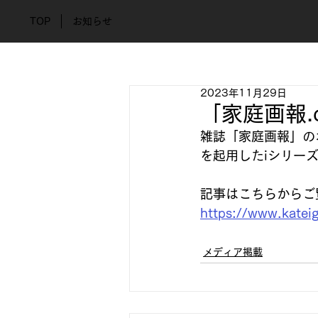
TOP
お知らせ
2023年11月29日
「家庭画報.
雑誌「家庭画報」の
を起用したiシリー
記事はこちらからご
https://www.katei
メディア掲載