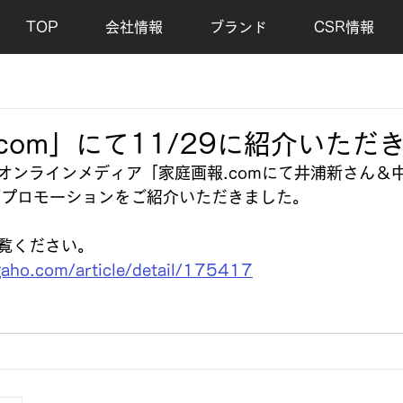
TOP
会社情報
ブランド
CSR情報
com」にて11/29に紹介いただ
オンラインメディア「家庭画報.comにて井浦新さん＆
ズプロモーションをご紹介いただきました。
覧ください。
gaho.com/article/detail/175417