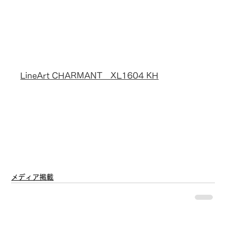
LineArt CHARMANT　XL1604 KH
メディア掲載