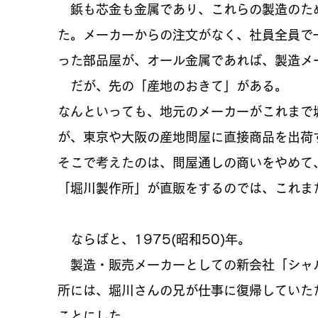
鋲も芯金も金属であり、これらの製造のた
た。メーカーからの注文がなく、社員全員で
った部品屋が、オール金属であれば、製造メ
だが、先の「産地のおきて」がある。​
なんといっても、地元のメーカーがこれまで
が、東京や大阪の産地問屋に直接商品を出荷す
そこで考えたのは、問屋通しの商いをやめて
「堀川製作所」が直販をするのでは、これま
ならばと、1975(昭和50)年。
製造・販売メーカーとしての新会社「シャ
所には、堀川さんの兄が仕事に復帰していた
ことにした。