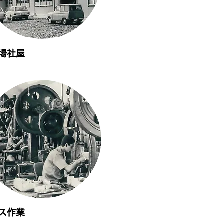
工場社屋
ス作業