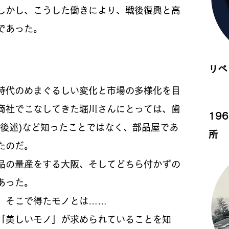
しかし、こうした働きにより、戦後復興と高
であった。
リベ
時代のめまぐるしい変化と市場の多様化を目
商社でこなしてきた堀川さんにとっては、歯
19
後述)など知ったことではなく、部品屋であ
所
たのだ。
品の量産をする大阪、そしてどちら付かずの
あった。
。そこで得たモノとは……
「美しいモノ」が求められていることを知