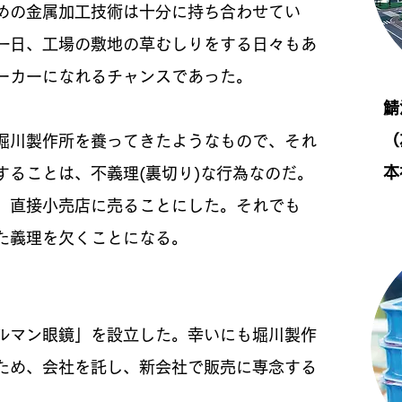
めの金属加工技術は十分に持ち合わせてい
一日、工場の敷地の草むしりをする日々もあ
ーカーになれるチャンスであった。
鯖
（
堀川製作所を養ってきたようなもので、それ
本
ることは、不義理(裏切り)な行為なのだ。
、直接小売店に売ることにした。それでも
た義理を欠くことになる。
ルマン眼鏡」を設立した。幸いにも堀川製作
ため、会社を託し、新会社で販売に専念する