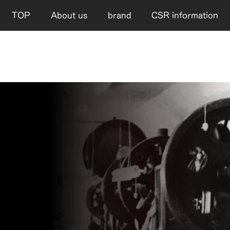
TOP
About us
brand
CSR information
語