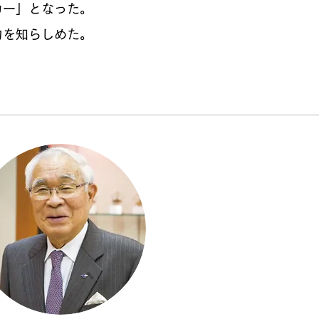
カー」となった。
力を知らしめた。