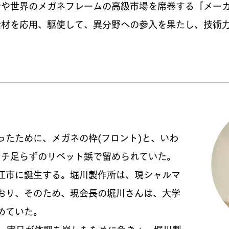
今や世界のメガネフレームの高級市場を席巻する「メー
素材を応用、駆使して、異分野への参入を果たし、技術
たために、メガネの枠(フロント)と、いわ
ンチ足らずのリベット鋲で留められていた。
江市に誕生する。堀川製作所は、現シャルマ
おり、そのため、現会長の堀川さんは、大学
めていた。