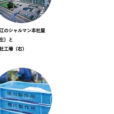
江のシャルマン本社屋
左）と
社工場（右）