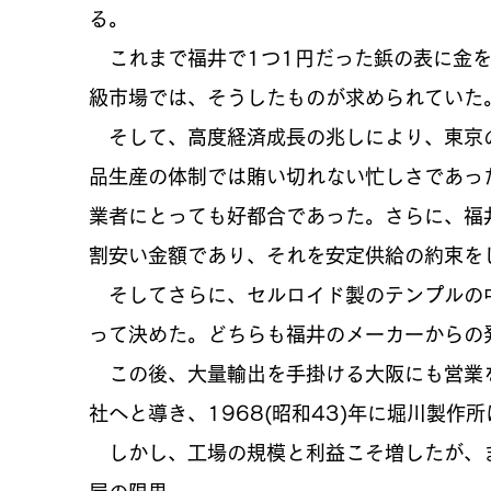
る。
これまで福井で1つ1円だった鋲の表に金を
級市場では、そうしたものが求められていた
そして、高度経済成長の兆しにより、東京
品生産の体制では賄い切れない忙しさであっ
業者にとっても好都合であった。さらに、福
割安い金額であり、それを安定供給の約束を
そしてさらに、セルロイド製のテンプルの
って決めた。どちらも福井のメーカーからの
この後、大量輸出を手掛ける大阪にも営業
社へと導き、1968(昭和43)年に堀川製作
しかし、工場の規模と利益こそ増したが、